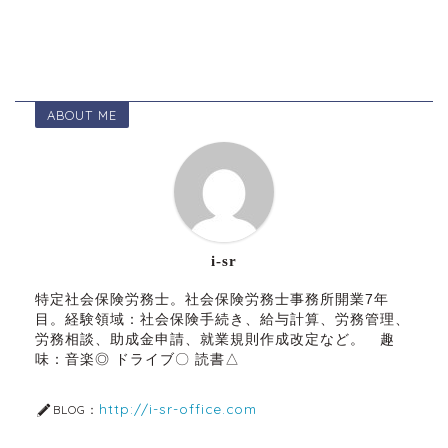
ABOUT ME
i-sr
特定社会保険労務士。社会保険労務士事務所開業7年
目。経験領域：社会保険手続き、給与計算、労務管理、
労務相談、助成金申請、就業規則作成改定など。 趣
味：音楽◎ ドライブ〇 読書△
http://i-sr-office.com
BLOG：