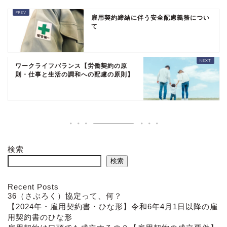
雇用契約締結に伴う安全配慮義務につい
て
ワークライフバランス【労働契約の原
則・仕事と生活の調和への配慮の原則】
検索
検索
Recent Posts
36（さぶろく）協定って、何？
【2024年・雇用契約書・ひな形】令和6年4月1日以降の雇
用契約書のひな形