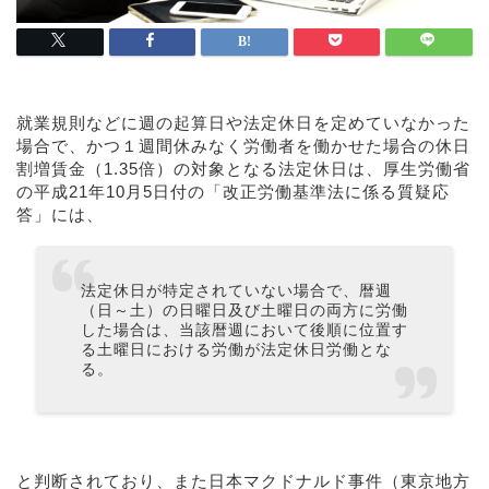
就業規則などに週の起算日や法定休日を定めていなかった
場合で、かつ１週間休みなく労働者を働かせた場合の休日
割増賃金（1.35倍）の対象となる法定休日は、厚生労働省
の平成21年10月5日付の「改正労働基準法に係る質疑応
答」には、
法定休日が特定されていない場合で、暦週
（日～土）の日曜日及び土曜日の両方に労働
した場合は、当該暦週において後順に位置す
る土曜日における労働が法定休日労働とな
る。
と判断されており、また日本マクドナルド事件（東京地方