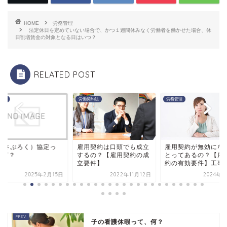
HOME
労務管理
法定休日を定めていない場合で、かつ１週間休みなく労働者を働かせた場合、休
日割増賃金の対象となる日はいつ？
RELATED POST
管理
労働契約法
労務管理
6（さぶろく）協定っ
雇用契約は口頭でも成立
雇用契約が無効にな
、何？
するの？【雇用契約の成
とってあるの？【雇
立要件】
約の有効要件】工事
2025年2月15日
2022年11月12日
2024年1
子の看護休暇って、何？