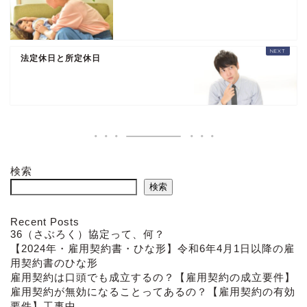
法定休日と所定休日
検索
検索
Recent Posts
36（さぶろく）協定って、何？
【2024年・雇用契約書・ひな形】令和6年4月1日以降の雇
用契約書のひな形
雇用契約は口頭でも成立するの？【雇用契約の成立要件】
雇用契約が無効になることってあるの？【雇用契約の有効
要件】工事中