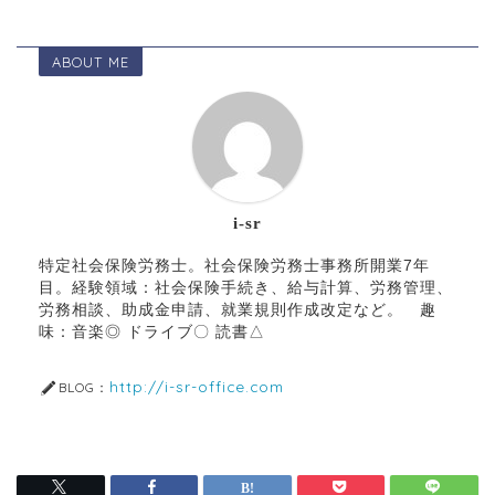
ABOUT ME
i-sr
特定社会保険労務士。社会保険労務士事務所開業7年
目。経験領域：社会保険手続き、給与計算、労務管理、
労務相談、助成金申請、就業規則作成改定など。 趣
味：音楽◎ ドライブ〇 読書△
http://i-sr-office.com
BLOG：